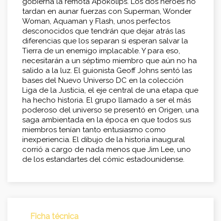
gobierna la remota Apokolips. Los dos héroes no
tardan en aunar fuerzas con Superman, Wonder
Woman, Aquaman y Flash, unos perfectos
desconocidos que tendrán que dejar atrás las
diferencias que los separan si esperan salvar la
Tierra de un enemigo implacable. Y para eso,
necesitarán a un séptimo miembro que aún no ha
salido a la luz. El guionista Geoff Johns sentó las
bases del Nuevo Universo DC en la colección
Liga de la Justicia, el eje central de una etapa que
ha hecho historia. El grupo llamado a ser el más
poderoso del universo se presentó en Origen, una
saga ambientada en la época en que todos sus
miembros tenían tanto entusiasmo como
inexperiencia. El dibujo de la historia inaugural
corrió a cargo de nada menos que Jim Lee, uno
de los estandartes del cómic estadounidense.
Ficha técnica