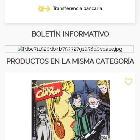
Transferencia bancaria
BOLETÍN INFORMATIVO
PRODUCTOS EN LA MISMA CATEGORÍA
favorite_border