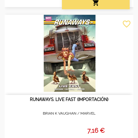

favorite_border
RUNAWAYS. LIVE FAST (IMPORTACIÓN)
BRIAN K VAUGHAN /
MARVEL
7,16 €