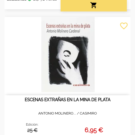

favorite_border
ESCENAS EXTRAÑAS EN LA MINA DE PLATA
ANTONIO MOLINERO... /
CASIMIRO
Edición:
6,95 €
25 €