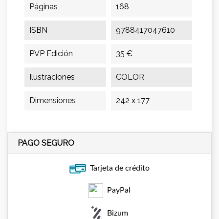
Páginas
168
ISBN
9788417047610
PVP Edición
35 €
Ilustraciones
COLOR
Dimensiones
242 x 177
PAGO SEGURO
Tarjeta de crédito
PayPal
Bizum