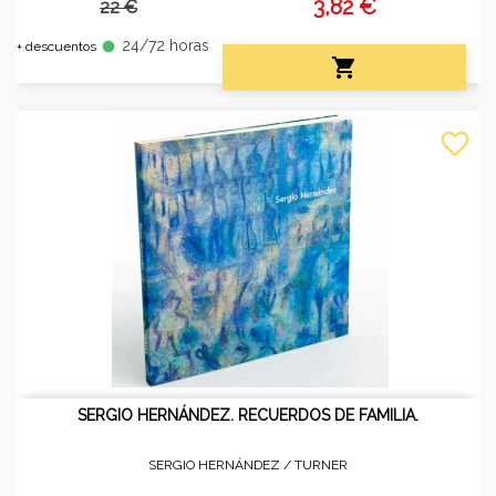
3,82 €
22 €
24/72 horas
fiber_manual_record
+ descuentos

favorite_border
SERGIO HERNÁNDEZ. RECUERDOS DE FAMILIA.
SERGIO HERNÁNDEZ /
TURNER