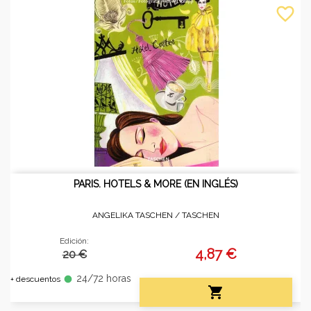
favorite_border
PARIS. HOTELS & MORE (EN INGLÉS)
ANGELIKA TASCHEN /
TASCHEN
Edición:
4,87 €
20 €
24/72 horas
fiber_manual_record
+ descuentos
