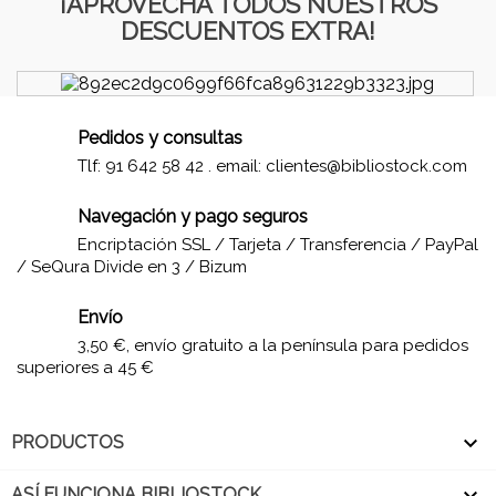
¡APROVECHA TODOS NUESTROS
DESCUENTOS EXTRA!
Pedidos y consultas
Tlf: 91 642 58 42 . email:
clientes@bibliostock.com
Navegación y pago seguros
Encriptación SSL / Tarjeta / Transferencia / PayPal
/ SeQura Divide en 3 / Bizum
Envío
3,50 €, envío gratuito a la península para pedidos
superiores a 45 €

PRODUCTOS

ASÍ FUNCIONA BIBLIOSTOCK