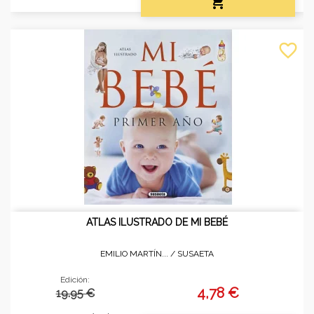

favorite_border
ATLAS ILUSTRADO DE MI BEBÉ
EMILIO MARTÍN... /
SUSAETA
Edición:
4,78 €
19.95 €