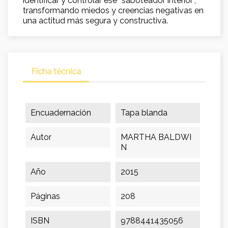
identificar y controlar ese “saboteador interior”,
transformando miedos y creencias negativas en
una actitud más segura y constructiva.
Ficha técnica
Encuadernación
Tapa blanda
Autor
MARTHA BALDWI
N
Año
2015
Páginas
208
ISBN
9788441435056