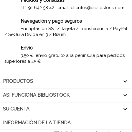
Pedidos y consultas
Tlf: 91 642 58 42 . email:
clientes@bibliostock.com
Navegación y pago seguros
Encriptación SSL / Tarjeta / Transferencia / PayPal
/ SeQura Divide en 3 / Bizum
Envío
3,50 €, envío gratuito a la península para pedidos
superiores a 45 €

PRODUCTOS

ASÍ FUNCIONA BIBLIOSTOCK

SU CUENTA
INFORMACIÓN DE LA TIENDA