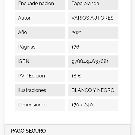
Encuadernación
Tapa blanda
Autor
VARIOS AUTORES
Año
2021
Páginas
176
ISBN
9788494637681
PVP Edición
18 €
Ilustraciones
BLANCO Y NEGRO
Dimensiones
170 x 240
PAGO SEGURO