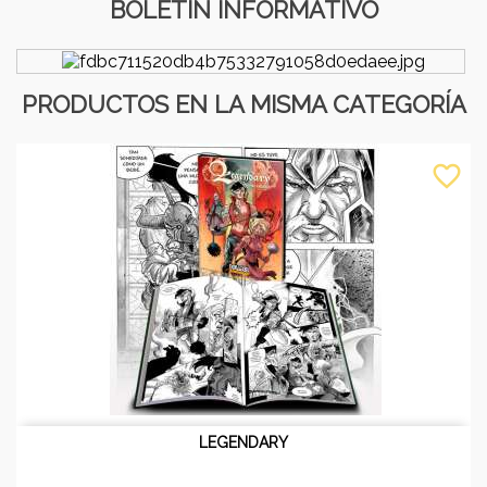
BOLETÍN INFORMATIVO
PRODUCTOS EN LA MISMA CATEGORÍA
favorite_border
LEGENDARY