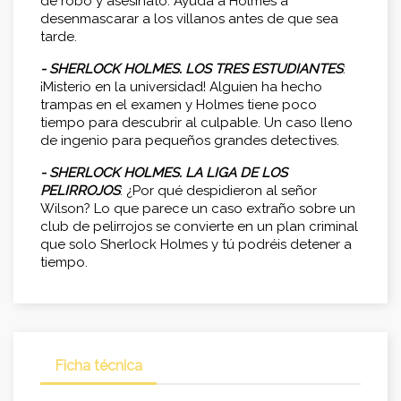
de robo y asesinato. Ayuda a Holmes a
desenmascarar a los villanos antes de que sea
tarde.
- SHERLOCK HOLMES. LOS TRES ESTUDIANTES
:
¡Misterio en la universidad! Alguien ha hecho
trampas en el examen y Holmes tiene poco
tiempo para descubrir al culpable. Un caso lleno
de ingenio para pequeños grandes detectives.
- SHERLOCK HOLMES. LA LIGA DE LOS
PELIRROJOS
: ¿Por qué despidieron al señor
Wilson? Lo que parece un caso extraño sobre un
club de pelirrojos se convierte en un plan criminal
que solo Sherlock Holmes y tú podréis detener a
tiempo.
Ficha técnica