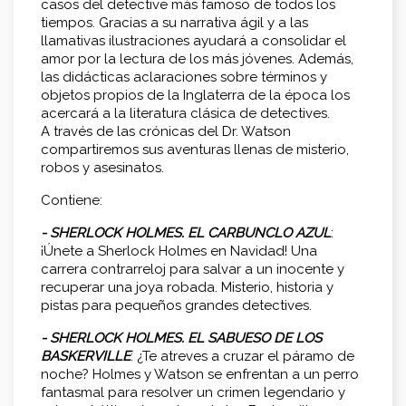
casos del detective más famoso de todos los
tiempos. Gracias a su narrativa ágil y a las
llamativas ilustraciones ayudará a consolidar el
amor por la lectura de los más jóvenes. Además,
las didácticas aclaraciones sobre términos y
objetos propios de la Inglaterra de la época los
acercará a la literatura clásica de detectives.
A través de las crónicas del Dr. Watson
compartiremos sus aventuras llenas de misterio,
robos y asesinatos.
Contiene:
- SHERLOCK HOLMES. EL CARBUNCLO AZUL
:
¡Únete a Sherlock Holmes en Navidad! Una
carrera contrarreloj para salvar a un inocente y
recuperar una joya robada. Misterio, historia y
pistas para pequeños grandes detectives.
- SHERLOCK HOLMES. EL SABUESO DE LOS
BASKERVILLE
: ¿Te atreves a cruzar el páramo de
noche? Holmes y Watson se enfrentan a un perro
fantasmal para resolver un crimen legendario y