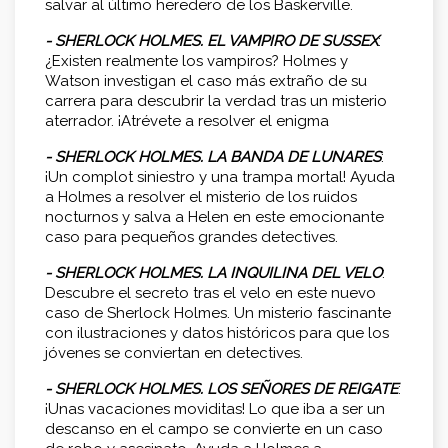
salvar al último heredero de los Baskerville.
- SHERLOCK HOLMES. EL VAMPIRO DE SUSSEX
:
¿Existen realmente los vampiros? Holmes y
Watson investigan el caso más extraño de su
carrera para descubrir la verdad tras un misterio
aterrador. ¡Atrévete a resolver el enigma
- SHERLOCK HOLMES. LA BANDA DE LUNARES
:
¡Un complot siniestro y una trampa mortal! Ayuda
a Holmes a resolver el misterio de los ruidos
nocturnos y salva a Helen en este emocionante
caso para pequeños grandes detectives.
- SHERLOCK HOLMES. LA INQUILINA DEL VELO
:
Descubre el secreto tras el velo en este nuevo
caso de Sherlock Holmes. Un misterio fascinante
con ilustraciones y datos históricos para que los
jóvenes se conviertan en detectives.
- SHERLOCK HOLMES. LOS SEÑORES DE REIGATE
:
¡Unas vacaciones moviditas! Lo que iba a ser un
descanso en el campo se convierte en un caso