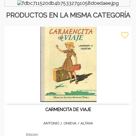
PRODUCTOS EN LA MISMA CATEGORÍA
favorite_border
CARMENCITA DE VIAJE
ANTONIO J. ONIEVA /
ALTAYA
Edición: