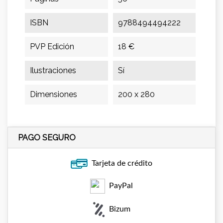
ISBN
9788494494222
PVP Edición
18 €
Ilustraciones
Sí
Dimensiones
200 x 280
PAGO SEGURO
Tarjeta de crédito
PayPal
Bizum