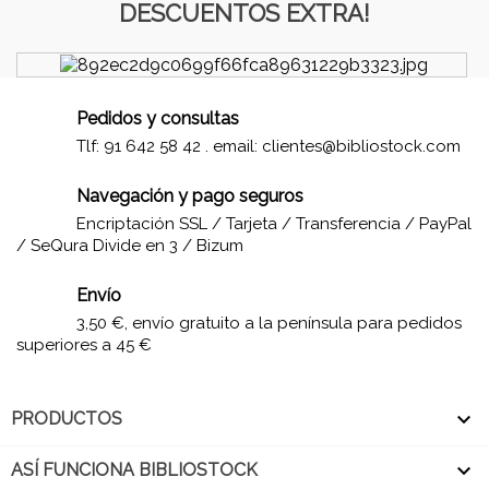
DESCUENTOS EXTRA!
Pedidos y consultas
Tlf: 91 642 58 42 . email:
clientes@bibliostock.com
Navegación y pago seguros
Encriptación SSL / Tarjeta / Transferencia / PayPal
/ SeQura Divide en 3 / Bizum
Envío
3,50 €, envío gratuito a la península para pedidos
superiores a 45 €

PRODUCTOS

ASÍ FUNCIONA BIBLIOSTOCK