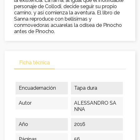
la existencia. La rama, al igual que el inolvidable
personaje de Collodi, decide seguir su propio
camino, y así comienza la aventura. El libro de
Sanna reproduce con bellísimas y
conmovedoras acuarelas la odisea de Pinocho
antes de Pinocho.
Ficha técnica
Encuadernación
Tapa dura
Autor
ALESSANDRO SA
NNA
Año
2016
Páginas
56