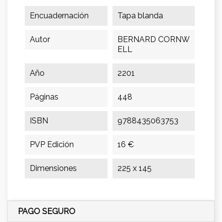
Encuadernación
Tapa blanda
Autor
BERNARD CORNW
ELL
Año
2201
Páginas
448
ISBN
9788435063753
PVP Edición
16 €
Dimensiones
225 x 145
PAGO SEGURO