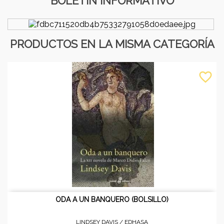
BOLETÍN INFORMATIVO
PRODUCTOS EN LA MISMA CATEGORÍA
favorite_border
ODA A UN BANQUERO (BOLSILLO)
LINDSEY DAVIS /
EDHASA