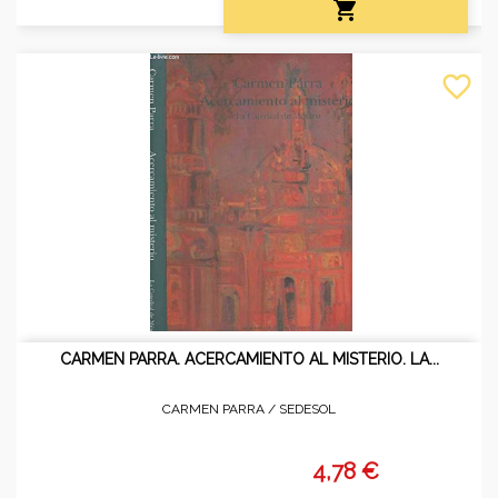

favorite_border
CARMEN PARRA. ACERCAMIENTO AL MISTERIO. LA...
CARMEN PARRA /
SEDESOL
4,78 €