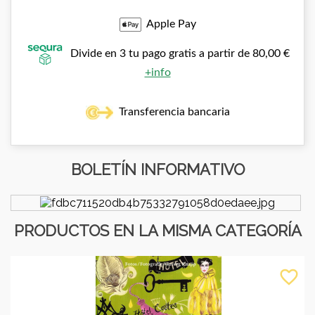
Apple Pay
Divide en 3 tu pago gratis a partir de 80,00 €
+info
Transferencia bancaria
BOLETÍN INFORMATIVO
PRODUCTOS EN LA MISMA CATEGORÍA
favorite_border