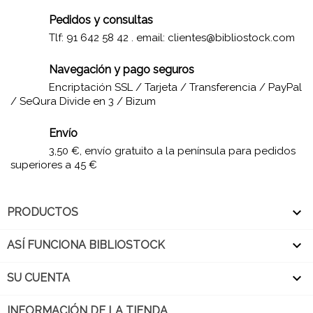
Pedidos y consultas
Tlf: 91 642 58 42 . email:
clientes@bibliostock.com
Navegación y pago seguros
Encriptación SSL / Tarjeta / Transferencia / PayPal
/ SeQura Divide en 3 / Bizum
Envío
3,50 €, envío gratuito a la península para pedidos
superiores a 45 €

PRODUCTOS

ASÍ FUNCIONA BIBLIOSTOCK

SU CUENTA
INFORMACIÓN DE LA TIENDA