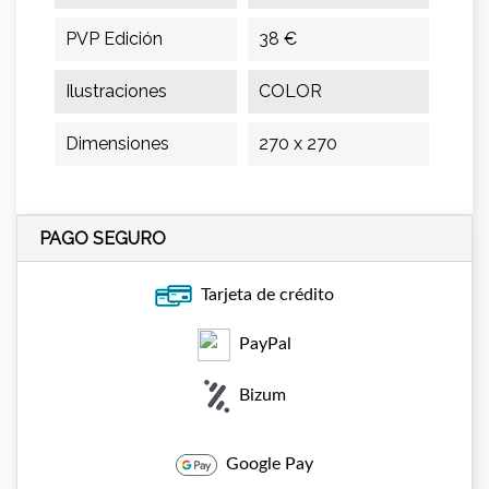
PVP Edición
38 €
Ilustraciones
COLOR
Dimensiones
270 x 270
PAGO SEGURO
Tarjeta de crédito
PayPal
Bizum
Google Pay