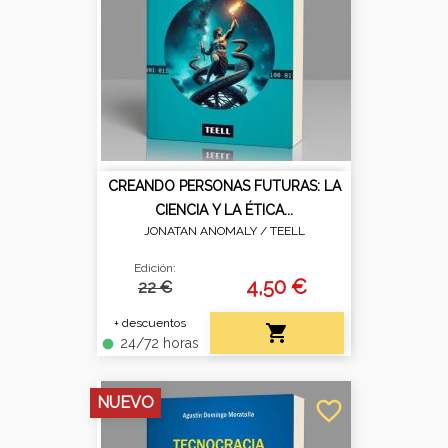
CREANDO PERSONAS FUTURAS: LA
CIENCIA Y LA ÉTICA...
JONATAN ANOMALY /
TEELL
Edición:
4,50 €
22 €
+ descuentos

24/72 horas
fiber_manual_record
NUEVO
favorite_border