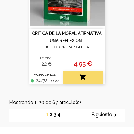
CRÍTICA DE LA MORAL AFIRMATIVA.
UNA REFLEXIÓN...
JULIO CABRERA /
GEDISA
Edición:
4,95 €
22 €
+ descuentos

24/72 horas
fiber_manual_record
Mostrando 1-20 de 67 artículo(s)
1
2
3
4

Siguiente