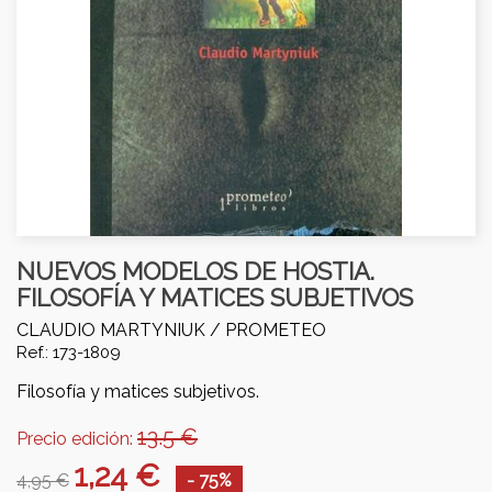
NUEVOS MODELOS DE HOSTIA.
FILOSOFÍA Y MATICES SUBJETIVOS
CLAUDIO MARTYNIUK /
PROMETEO
Ref.: 173-1809
Filosofía y matices subjetivos.
13.5 €
Precio edición:
1,24 €
4,95 €
- 75%