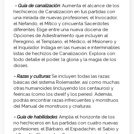
- Guía de canalización
: Aumenta el alcance de los
hechiceros de Canalización en tus partidas con
una miríada de nuevas profesiones: el Invocador,
el Nefando, el Mítico y cincuenta Sacerdotes
diferentes. Elige entre una nueva docena de
Opciones de Adiestramiento que incluyen al
Peregrino, el Templario, el Médico, el Misionero y
el Inquisidor. Indaga en las nuevas e interminables
listas de hechizos de Canalización. Explora con
todo detalle el poder, la gloria y la magia de los
dioses.
- Razas y culturas:
Se incluyen todas las razas
básicas del sistema Rolemaster, así como muchas
otras humanoides (incluyendo los centauros) y
feéricas (como los dwelf y los peries). Además,
podrás encontrar razas infrecuentes y monstruos
del Manual de monstruos y criaturas.
- Guía de habilidades
: Amplía el horizonte de los
no hechiceros en tus partidas con cuatro nuevas
profesiones: el Bárbaro, el Espadachín, el Sabio y