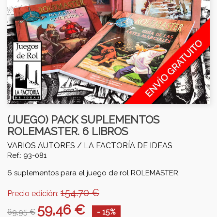
(JUEGO) PACK SUPLEMENTOS
ROLEMASTER. 6 LIBROS
VARIOS AUTORES /
LA FACTORÍA DE IDEAS
Ref.: 93-081
6 suplementos para el juego de rol ROLEMASTER.
154.70 €
Precio edición:
59,46 €
69,95 €
- 15%