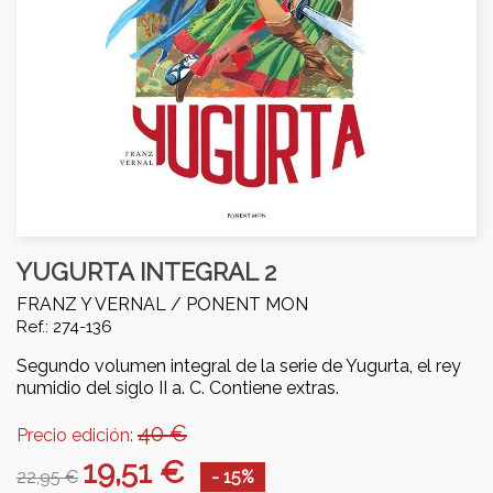
YUGURTA INTEGRAL 2
FRANZ Y VERNAL /
PONENT MON
Ref.: 274-136
Segundo volumen integral de la serie de Yugurta, el rey
numidio del siglo II a. C. Contiene extras.
40 €
Precio edición:
19,51 €
22,95 €
- 15%