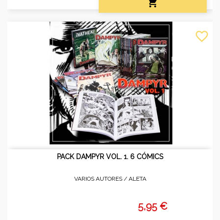

favorite_border
PACK DAMPYR VOL. 1. 6 CÓMICS
VARIOS AUTORES /
ALETA
5,95 €