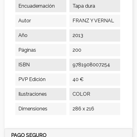
Encuadernación
Tapa dura
Autor
FRANZ Y VERNAL
Año
2013
Páginas
200
ISBN
9781908007254
PVP Edición
40 €
Ilustraciones
COLOR
Dimensiones
286 x 216
PAGO SEGURO