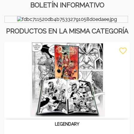
BOLETÍN INFORMATIVO
PRODUCTOS EN LA MISMA CATEGORÍA
favorite_border
LEGENDARY