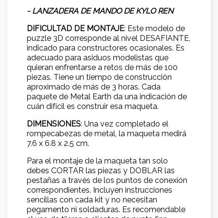
- LANZADERA DE MANDO DE KYLO REN
DIFICULTAD DE MONTAJE
: Este modelo de
puzzle 3D corresponde al nivel DESAFIANTE,
indicado para constructores ocasionales. Es
adecuado para asiduos modelistas que
quieran enfrentarse a retos de más de 100
piezas. Tiene un tiempo de construcción
aproximado de más de 3 horas. Cada
paquete de Metal Earth da una indicación de
cuán difícil es construir esa maqueta.
DIMENSIONES
: Una vez completado el
rompecabezas de metal, la maqueta medirá
7.6 x 6.8 x 2.5 cm.
Para el montaje de la maqueta tan solo
debes CORTAR las piezas y DOBLAR las
pestañas a través de los puntos de conexión
correspondientes. Incluyen instrucciones
sencillas con cada kit y no necesitan
pegamento ni soldaduras. Es recomendable