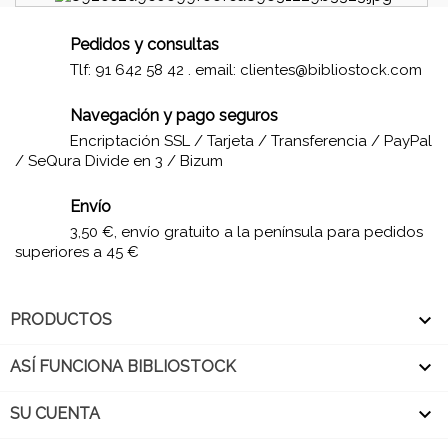
Pedidos y consultas
Tlf: 91 642 58 42 . email:
clientes@bibliostock.com
Navegación y pago seguros
Encriptación SSL / Tarjeta / Transferencia / PayPal
/ SeQura Divide en 3 / Bizum
Envío
3,50 €, envío gratuito a la península para pedidos
superiores a 45 €

PRODUCTOS

ASÍ FUNCIONA BIBLIOSTOCK

SU CUENTA