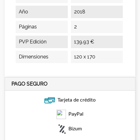
Año
2018
Páginas
2
PVP Edición
139.93 €
Dimensiones
120 x 170
PAGO SEGURO
Tarjeta de crédito
PayPal
Bizum