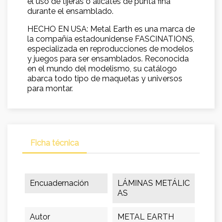
el uso de tijeras o alicates de punta fina
durante el ensamblado.
HECHO EN USA: Metal Earth es una marca de
la compañía estadounidense FASCINATIONS,
especializada en reproducciones de modelos
y juegos para ser ensamblados. Reconocida
en el mundo del modelismo, su catálogo
abarca todo tipo de maquetas y universos
para montar.
Ficha técnica
Encuadernación
LÁMINAS METÁLIC
AS
Autor
METAL EARTH