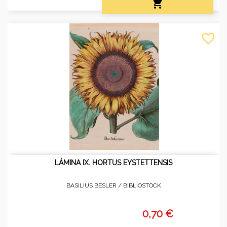

favorite_border
LÁMINA IX. HORTUS EYSTETTENSIS
BASILIUS BESLER /
BIBLIOSTOCK
0,70 €