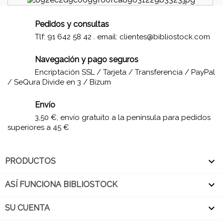
Pedidos y consultas
Tlf: 91 642 58 42 . email:
clientes@bibliostock.com
Navegación y pago seguros
Encriptación SSL / Tarjeta / Transferencia / PayPal
/ SeQura Divide en 3 / Bizum
Envío
3,50 €, envío gratuito a la península para pedidos
superiores a 45 €

PRODUCTOS

ASÍ FUNCIONA BIBLIOSTOCK

SU CUENTA