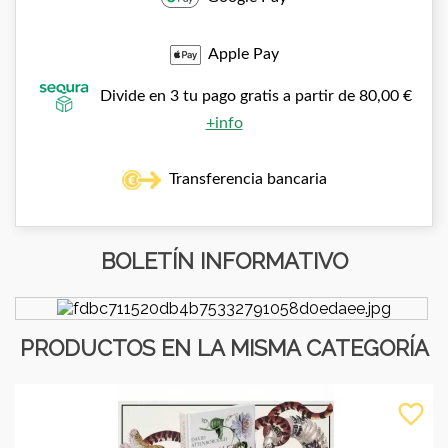
Apple Pay
Divide en 3 tu pago gratis a partir de 80,00 €
+info
Transferencia bancaria
BOLETÍN INFORMATIVO
PRODUCTOS EN LA MISMA CATEGORÍA
favorite_border