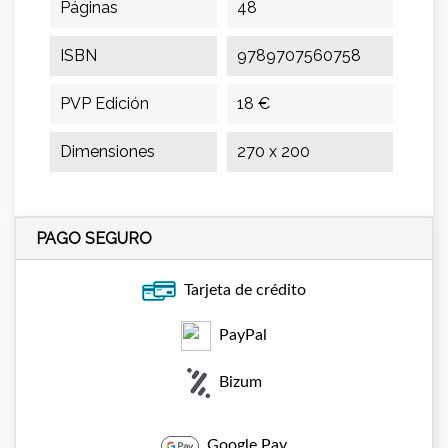
Páginas
48
ISBN
9789707560758
PVP Edición
18 €
Dimensiones
270 x 200
PAGO SEGURO
Tarjeta de crédito
PayPal
Bizum
Google Pay