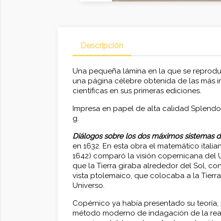
Descripción
Una pequeña lámina en la que se reproduc
una página célebre obtenida de las más 
científicas en sus primeras ediciones.
Impresa en papel de alta calidad Splendo
g.
Diálogos sobre los dos máximos sistemas 
en 1632. En esta obra el matemático italia
1642) comparó la visión copernicana del 
que la Tierra giraba alrededor del Sol, co
vista ptolemaico, que colocaba a la Tierr
Universo.
Copérnico ya había presentado su teoría, 
método moderno de indagación de la rea