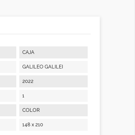
CAJA
GALILEO GALILEI
2022
1
COLOR
148 x 210