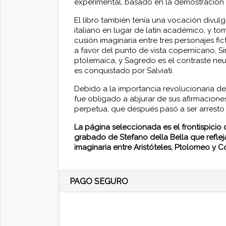
experimental, basado en la demostración 
El libro también tenía una vocación divulga
italiano en lugar de latín académico, y to
cusión imaginaria entre tres personajes fic
a favor del punto de vista copernicano, Si
ptolemaica, y Sagredo es el contraste ne
es conquistado por Salviati.
Debido a la importancia revolucionaria d
fue obligado a abjurar de sus afirmacio
perpetua, que después pasó a ser arresto d
La página seleccionada es el frontispicio 
grabado de Stefano della Bella que reflej
imaginaria entre Aristóteles, Ptolomeo y C
PAGO SEGURO