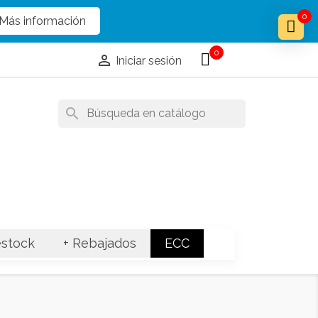
x
x
0
Más información
0

Iniciar sesión
search
stock
+ Rebajados
ECC