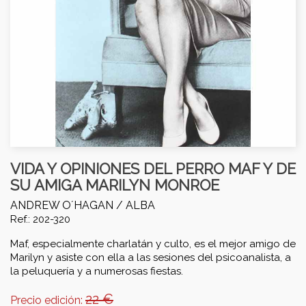
VIDA Y OPINIONES DEL PERRO MAF Y DE
SU AMIGA MARILYN MONROE
ANDREW O´HAGAN /
ALBA
Ref.: 202-320
Maf, especialmente charlatán y culto, es el mejor amigo de
Marilyn y asiste con ella a las sesiones del psicoanalista, a
la peluquería y a numerosas fiestas.
22 €
Precio edición: