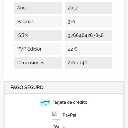
Año
2012
Páginas
310
ISBN
9788484287858
PVP Edición
22 €
Dimensiones
210 x 140
PAGO SEGURO
Tarjeta de crédito
PayPal