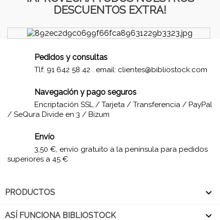
DESCUENTOS EXTRA!
Pedidos y consultas
Tlf: 91 642 58 42 . email:
clientes@bibliostock.com
Navegación y pago seguros
Encriptación SSL / Tarjeta / Transferencia / PayPal
/ SeQura Divide en 3 / Bizum
Envío
3,50 €, envío gratuito a la península para pedidos
superiores a 45 €

PRODUCTOS

ASÍ FUNCIONA BIBLIOSTOCK