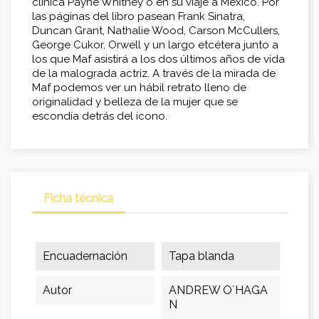
clínica Payne Whitney o en su viaje a México. Por
las páginas del libro pasean Frank Sinatra,
Duncan Grant, Nathalie Wood, Carson McCullers,
George Cukor, Orwell y un largo etcétera junto a
los que Maf asistirá a los dos últimos años de vida
de la malograda actriz. A través de la mirada de
Maf podemos ver un hábil retrato lleno de
originalidad y belleza de la mujer que se
escondía detrás del icono.
Ficha técnica
Encuadernación
Tapa blanda
Autor
ANDREW O´HAGA
N