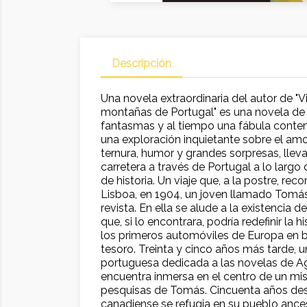
Descripción
Una novela extraordinaria del autor de "Vid
montañas de Portugal" es una novela de 
fantasmas y al tiempo una fábula cont
una exploración inquietante sobre el amo
ternura, humor y grandes sorpresas, lleva 
carretera a través de Portugal a lo largo 
de historia. Un viaje que, a la postre, re
Lisboa, en 1904, un joven llamado Tomás
revista. En ella se alude a la existencia d
que, si lo encontrara, podría redefinir la h
los primeros automóviles de Europa en 
tesoro. Treinta y cinco años más tarde, 
portuguesa dedicada a las novelas de Ag
encuentra inmersa en el centro de un mist
pesquisas de Tomás. Cincuenta años de
canadiense se refugia en su pueblo ances