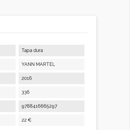
Tapa dura
YANN MARTEL
2016
336
9788416665297
22 €