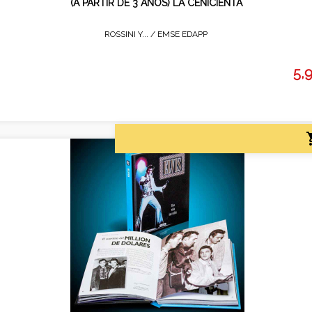
(A PARTIR DE 3 AÑOS) LA CENICIENTA
ROSSINI Y... /
EMSE EDAPP
5,