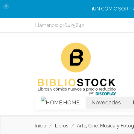
×
¡UN CÓMIC SORP
Llámenos:
916425842
HOME
Novedades
Inicio
Libros
Arte, Cine, Música y Fotog