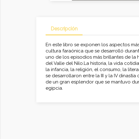
Descripción
En este libro se exponen los aspectos má
cultura faraónica que se desarrolló duran
uno de los episodios más brillantes de la hi
del Valle del Nilo.La historia, la vida cotidi
la infancia, la religión, el consumo, la lit
se desarrollaron entre la III y la IV dinastí
de un gran esplendor que se mantuvo dura
egipcia.