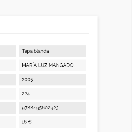
Tapa blanda
MARÍA LUZ MANGADO
2005
224
9788495602923
16 €