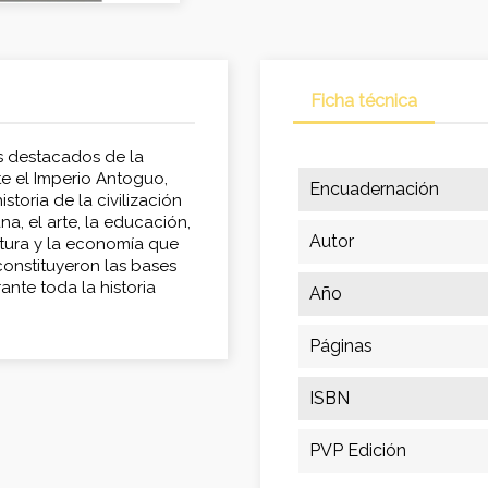
Ficha técnica
s destacados de la
te el Imperio Antoguo,
Encuadernación
storia de la civilización
ana, el arte, la educación,
Autor
eratura y la economía que
a constituyeron las bases
nte toda la historia
Año
Páginas
ISBN
PVP Edición