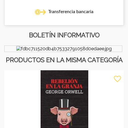
Transferencia bancaria
BOLETÍN INFORMATIVO
PRODUCTOS EN LA MISMA CATEGORÍA
favorite_border