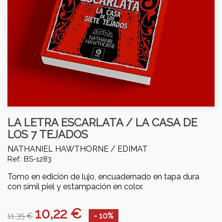
LA LETRA ESCARLATA / LA CASA DE
LOS 7 TEJADOS
NATHANIEL HAWTHORNE /
EDIMAT
Ref.: BS-1283
Tomo en edición de lujo, encuadernado en tapa dura
con símil piel y estampación en color.
10,22 €
11,35 €
- 10%