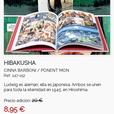
HIBAKUSHA
CINNA BARBONI /
PONENT MON
Ref.: 147-152
Ludwig es alemán, ella es japonesa. Ambos se unen
para toda la eternidad en 1945, en Hiroshima.
20 €
Precio edición:
8,95 €