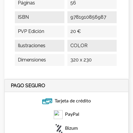
Páginas
56
ISBN
9781910856987
PVP Edición
20 €
Ilustraciones
COLOR
Dimensiones
320 x 230
PAGO SEGURO
Tarjeta de crédito
PayPal
Bizum