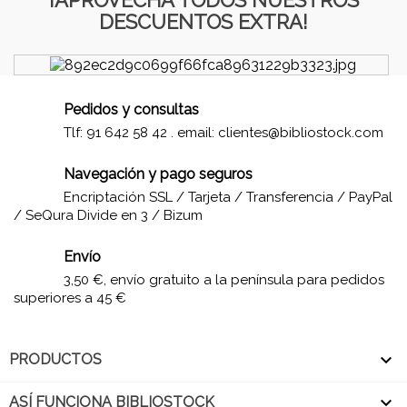
DESCUENTOS EXTRA!
Pedidos y consultas
Tlf: 91 642 58 42 . email:
clientes@bibliostock.com
Navegación y pago seguros
Encriptación SSL / Tarjeta / Transferencia / PayPal
/ SeQura Divide en 3 / Bizum
Envío
3,50 €, envío gratuito a la península para pedidos
superiores a 45 €

PRODUCTOS

ASÍ FUNCIONA BIBLIOSTOCK