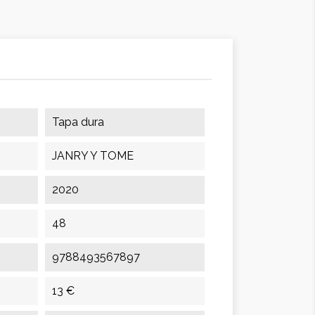
Tapa dura
JANRY Y TOME
2020
48
9788493567897
13 €