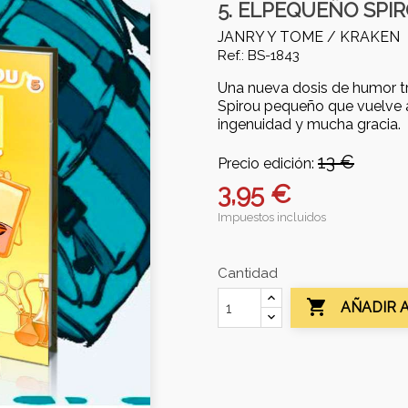
5. ELPEQUEÑO SPIR
JANRY Y TOME /
KRAKEN
Ref.: BS-1843
Una nueva dosis de humor tr
Spirou pequeño que vuelve 
ingenuidad y mucha gracia.
13 €
Precio edición:
3,95 €
Impuestos incluidos
Cantidad

AÑADIR 