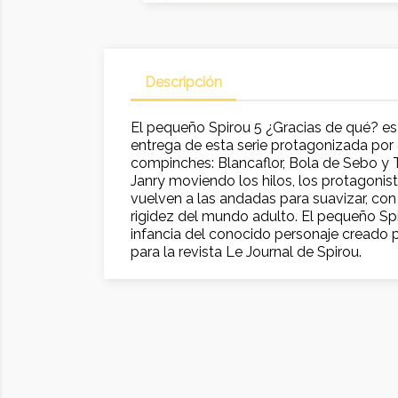
Descripción
El pequeño Spirou 5 ¿Gracias de qué? es e
entrega de esta serie protagonizada por
compinches: Blancaflor, Bola de Sebo y 
Janry moviendo los hilos, los protagonist
vuelven a las andadas para suavizar, con 
rigidez del mundo adulto. El pequeño Sp
infancia del conocido personaje creado 
para la revista Le Journal de Spirou.