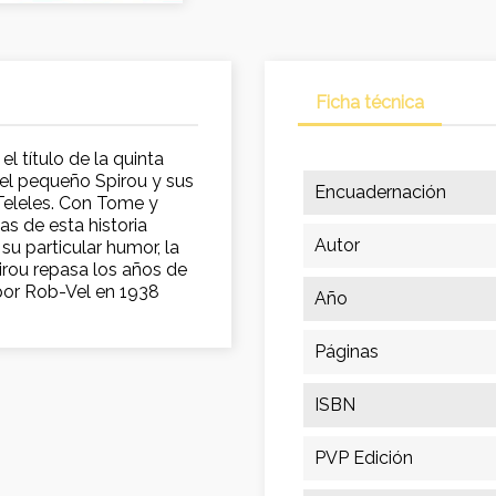
Ficha técnica
l título de la quinta
 el pequeño Spirou y sus
Encuadernación
Teleles. Con Tome y
as de esta historia
Autor
su particular humor, la
irou repasa los años de
por Rob-Vel en 1938
Año
Páginas
ISBN
PVP Edición