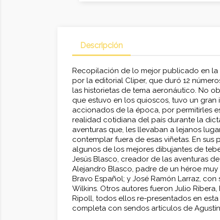
Descripción
Recopilación de lo mejor publicado en la 
por la editorial Cliper, que duró 12 númer
las historietas de tema aeronáutico. No o
que estuvo en los quioscos, tuvo un gran 
accionados de la época, por permitirles es
realidad cotidiana del país durante la dic
aventuras que, les llevaban a lejanos lug
contemplar fuera de esas viñetas. En sus p
algunos de los mejores dibujantes de te
Jesús Blasco, creador de las aventuras d
Alejandro Blasco, padre de un héroe muy 
Bravo Español; y José Ramón Larraz, con
Wilkins. Otros autores fueron Julio Ribera,
Ripoll, todos ellos re-presentados en esta
completa con sendos artículos de Agustín R