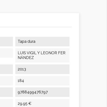
Tapa dura
LUIS VIGIL Y LEONOR FER
NÁNDEZ
2013
184
9788499476797
29.95 €