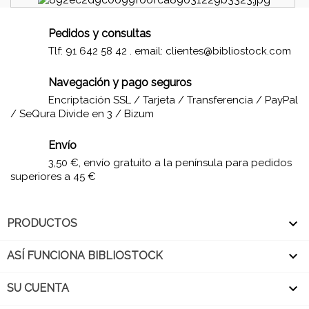
Pedidos y consultas
Tlf: 91 642 58 42 . email:
clientes@bibliostock.com
Navegación y pago seguros
Encriptación SSL / Tarjeta / Transferencia / PayPal
/ SeQura Divide en 3 / Bizum
Envío
3,50 €, envío gratuito a la península para pedidos
superiores a 45 €

PRODUCTOS

ASÍ FUNCIONA BIBLIOSTOCK

SU CUENTA