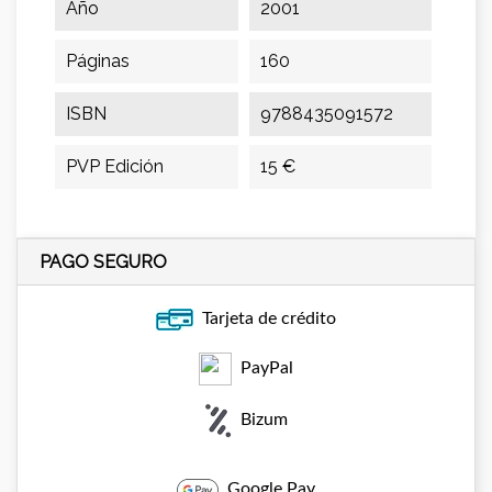
Año
2001
Páginas
160
ISBN
9788435091572
PVP Edición
15 €
PAGO SEGURO
Tarjeta de crédito
PayPal
Bizum
Google Pay