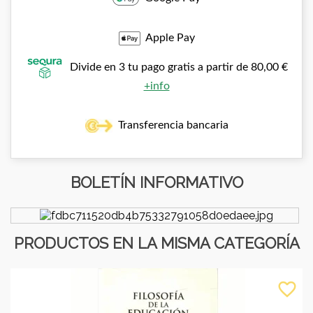
Apple Pay
Divide en 3 tu pago gratis a partir de 80,00 €
+info
Transferencia bancaria
BOLETÍN INFORMATIVO
PRODUCTOS EN LA MISMA CATEGORÍA
favorite_border