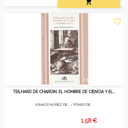

favorite_border
TEILHARD DE CHARDIN: EL HOMBRE DE CIENCIA Y EL...
IGNACIO NÚÑEZ DE... /
FONDO DE...
1,58 €