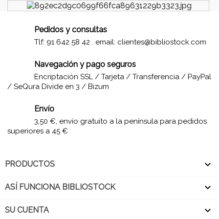
Pedidos y consultas
Tlf: 91 642 58 42 . email:
clientes@bibliostock.com
Navegación y pago seguros
Encriptación SSL / Tarjeta / Transferencia / PayPal
/ SeQura Divide en 3 / Bizum
Envío
3,50 €, envío gratuito a la península para pedidos
superiores a 45 €

PRODUCTOS

ASÍ FUNCIONA BIBLIOSTOCK

SU CUENTA