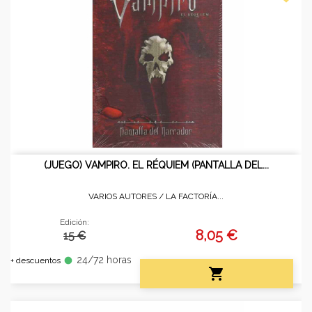
(JUEGO) VAMPIRO. EL RÉQUIEM (PANTALLA DEL...
VARIOS AUTORES /
LA FACTORÍA...
Edición:
8,05 €
15 €
24/72 horas
fiber_manual_record
+ descuentos
