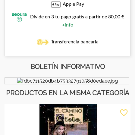
Apple Pay
Divide en 3 tu pago gratis a partir de 80,00 €
+info
Transferencia bancaria
BOLETÍN INFORMATIVO
PRODUCTOS EN LA MISMA CATEGORÍA
favorite_border