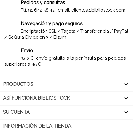
Pedidos y consultas
Tlf: 91 642 58 42 . email:
clientes@bibliostock.com
Navegación y pago seguros
Encriptación SSL / Tarjeta / Transferencia / PayPal
/ SeQura Divide en 3 / Bizum
Envío
3,50 €, envío gratuito a la península para pedidos
superiores a 45 €

PRODUCTOS

ASÍ FUNCIONA BIBLIOSTOCK

SU CUENTA
INFORMACIÓN DE LA TIENDA