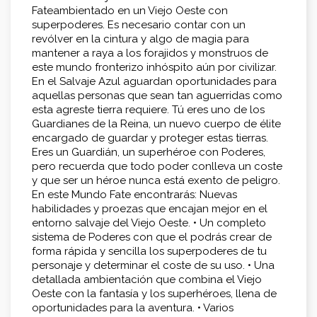
Fateambientado en un Viejo Oeste con
superpoderes. Es necesario contar con un
revólver en la cintura y algo de magia para
mantener a raya a los forajidos y monstruos de
este mundo fronterizo inhóspito aún por civilizar.
En el Salvaje Azul aguardan oportunidades para
aquellas personas que sean tan aguerridas como
esta agreste tierra requiere. Tú eres uno de los
Guardianes de la Reina, un nuevo cuerpo de élite
encargado de guardar y proteger estas tierras.
Eres un Guardián, un superhéroe con Poderes,
pero recuerda que todo poder conlleva un coste
y que ser un héroe nunca está exento de peligro.
En este Mundo Fate encontrarás: Nuevas
habilidades y proezas que encajan mejor en el
entorno salvaje del Viejo Oeste. • Un completo
sistema de Poderes con que el podrás crear de
forma rápida y sencilla los superpoderes de tu
personaje y determinar el coste de su uso. • Una
detallada ambientación que combina el Viejo
Oeste con la fantasía y los superhéroes, llena de
oportunidades para la aventura. • Varios