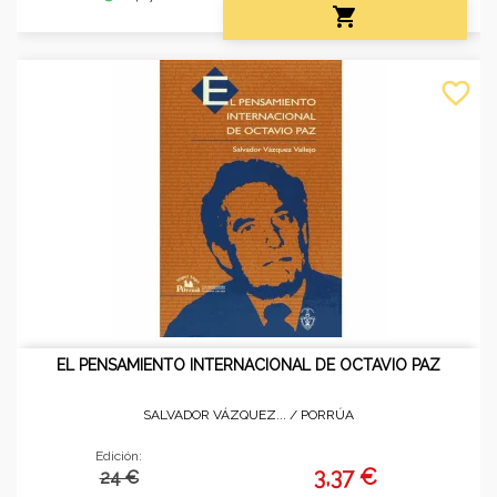

favorite_border
EL PENSAMIENTO INTERNACIONAL DE OCTAVIO PAZ
SALVADOR VÁZQUEZ... /
PORRÚA
Edición:
3,37 €
24 €