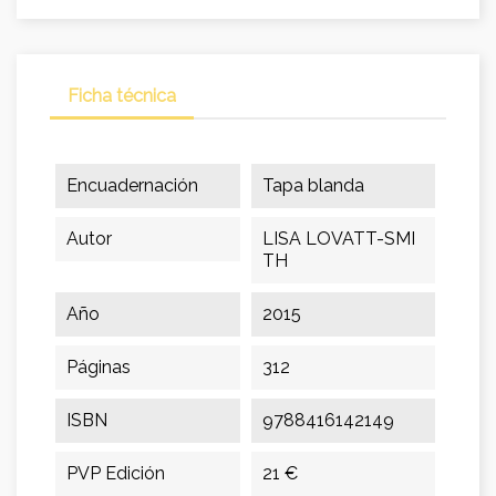
Ficha técnica
Encuadernación
Tapa blanda
Autor
LISA LOVATT-SMI
TH
Año
2015
Páginas
312
ISBN
9788416142149
PVP Edición
21 €