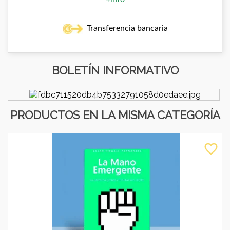
Transferencia bancaria
BOLETÍN INFORMATIVO
PRODUCTOS EN LA MISMA CATEGORÍA
favorite_border