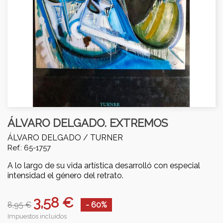
ÁLVARO DELGADO. EXTREMOS
ÁLVARO DELGADO /
TURNER
Ref.: 65-1757
A lo largo de su vida artística desarrolló con especial
intensidad el género del retrato.
3,58 €
8,95 €
- 60%
Impuestos incluidos