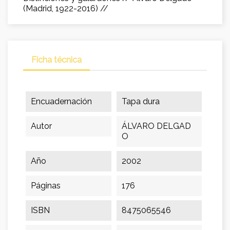
(Madrid, 1922-2016) //
Ficha técnica
Encuadernación
Tapa dura
Autor
ÁLVARO DELGAD
O
Año
2002
Páginas
176
ISBN
8475065546