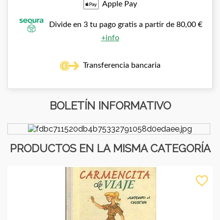
Apple Pay
Divide en 3 tu pago gratis a partir de 80,00 €
+info
Transferencia bancaria
BOLETÍN INFORMATIVO
PRODUCTOS EN LA MISMA CATEGORÍA
favorite_border