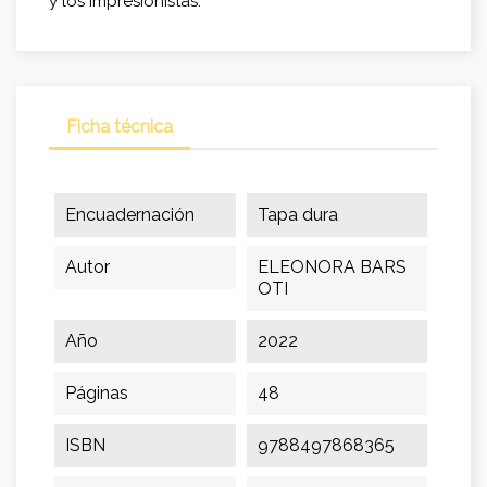
y los impresionistas.
Ficha técnica
Encuadernación
Tapa dura
Autor
ELEONORA BARS
OTI
Año
2022
Páginas
48
ISBN
9788497868365