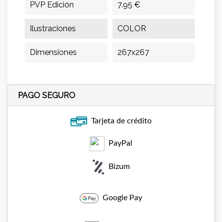
PVP Edición
7.95 €
Ilustraciones
COLOR
Dimensiones
267x267
PAGO SEGURO
Tarjeta de crédito
PayPal
Bizum
Google Pay