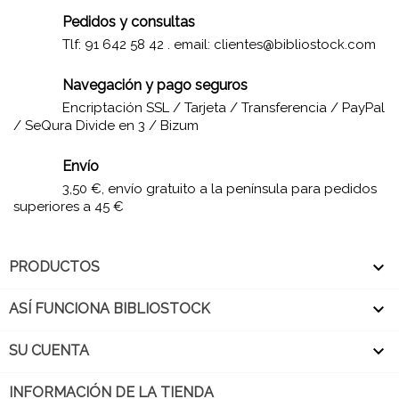
Pedidos y consultas
Tlf: 91 642 58 42 . email:
clientes@bibliostock.com
Navegación y pago seguros
Encriptación SSL / Tarjeta / Transferencia / PayPal
/ SeQura Divide en 3 / Bizum
Envío
3,50 €, envío gratuito a la península para pedidos
superiores a 45 €

PRODUCTOS

ASÍ FUNCIONA BIBLIOSTOCK

SU CUENTA
INFORMACIÓN DE LA TIENDA