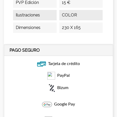
PVP Edición
15 €
Ilustraciones
COLOR
Dimensiones
230 X 165
PAGO SEGURO
Tarjeta de crédito
PayPal
Bizum
Google Pay