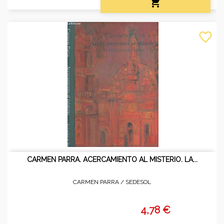

favorite_border
CARMEN PARRA. ACERCAMIENTO AL MISTERIO. LA...
CARMEN PARRA /
SEDESOL
4,78 €