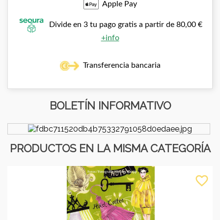
Apple Pay
Divide en 3 tu pago gratis a partir de 80,00 €
+info
Transferencia bancaria
BOLETÍN INFORMATIVO
PRODUCTOS EN LA MISMA CATEGORÍA
favorite_border