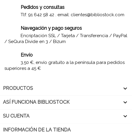
Pedidos y consultas
Tlf: 91 642 58 42 . email:
clientes@bibliostock.com
Navegación y pago seguros
Encriptación SSL / Tarjeta / Transferencia / PayPal
/ SeQura Divide en 3 / Bizum
Envío
3,50 €, envío gratuito a la península para pedidos
superiores a 45 €

PRODUCTOS

ASÍ FUNCIONA BIBLIOSTOCK

SU CUENTA
INFORMACIÓN DE LA TIENDA