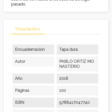
pasado.
Ficha técnica
Encuadernación
Tapa dura
Autor
PABLO ORTÍZ MO
NASTERIO
Año
2018
Páginas
100
ISBN
9788417047740