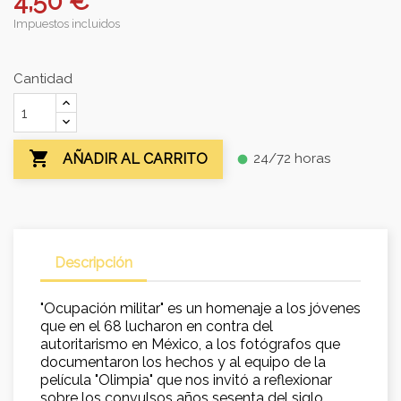
4,50 €
Impuestos incluidos
Cantidad

24/72 horas
AÑADIR AL CARRITO
fiber_manual_record
Descripción
"Ocupación militar" es un homenaje a los jóvenes
que en el 68 lucharon en contra del
autoritarismo en México, a los fotógrafos que
documentaron los hechos y al equipo de la
película "Olimpia" que nos invitó a reflexionar
sobre los convulsos años sesenta del siglo