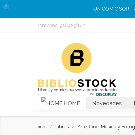
×
¡UN CÓMIC SORP
Llámenos:
916425842
HOME
Novedades
Inicio
Libros
Arte, Cine, Música y Fotog