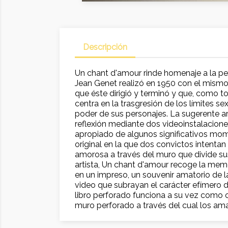
Descripción
Un chant d'amour rinde homenaje a la pelí
Jean Genet realizó en 1950 con el mismo t
que éste dirigió y terminó y que, como tod
centra en la trasgresión de los límites sex
poder de sus personajes. La sugerente art
reflexión mediante dos videoinstalacion
apropiado de algunos significativos mom
original en la que dos convictos intenta
amorosa a través del muro que divide sus
artista, Un chant d'amour recoge la memo
en un impreso, un souvenir amatorio de l
video que subrayan el carácter efímero d
libro perforado funciona a su vez como 
muro perforado a través del cual los am