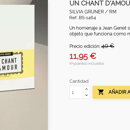
UN CHANT D'AMO
SILVIA GRUNER /
RM
Ref.: BS-1464
Un homenaje a Jean Genet sob
objeto que funciona como m
40 €
Precio edición:
11,95 €
Impuestos incluidos
Cantidad

AÑADIR 