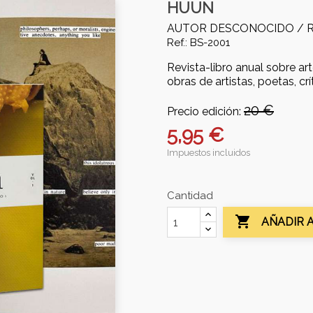
HUUN
AUTOR DESCONOCIDO /
Ref.: BS-2001
Revista-libro anual sobre a
obras de artistas, poetas, crí
20 €
Precio edición:
5,95 €
Impuestos incluidos
Cantidad

AÑADIR 