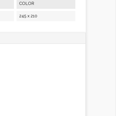
COLOR
245 x 210