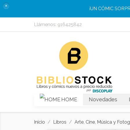
×
¡UN CÓMIC SORP
Llámenos:
916425842
HOME
Novedades
Inicio
Libros
Arte, Cine, Música y Fotog