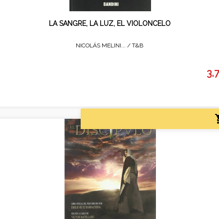
LA SANGRE, LA LUZ, EL VIOLONCELO
NICOLÁS MELINI... /
T&B
3,