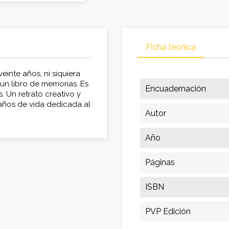
Ficha técnica
einte años, ni siquiera
 un libro de memorias. Es
Encuadernación
. Un retrato creativo y
 años de vida dedicada al
Autor
Año
Páginas
ISBN
PVP Edición