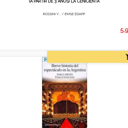
(A PARTIR DE 3 AÑOS) LA CENICIENTA
ROSSINI Y... /
EMSE EDAPP
5,