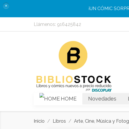
×
¡UN CÓMIC SORP
Llámenos:
916425842
HOME
Novedades
Inicio
Libros
Arte, Cine, Música y Fotog