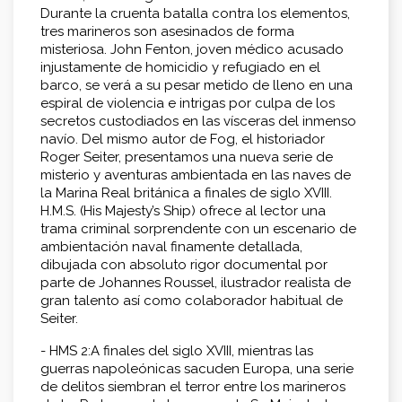
Durante la cruenta batalla contra los elementos,
tres marineros son asesinados de forma
misteriosa. John Fenton, joven médico acusado
injustamente de homicidio y refugiado en el
barco, se verá a su pesar metido de lleno en una
espiral de violencia e intrigas por culpa de los
secretos custodiados en las vísceras del inmenso
navío. Del mismo autor de Fog, el historiador
Roger Seiter, presentamos una nueva serie de
misterio y aventuras ambientada en las naves de
la Marina Real británica a finales de siglo XVIII.
H.M.S. (His Majesty’s Ship) ofrece al lector una
trama criminal sorprendente con un escenario de
ambientación naval finamente detallada,
dibujada con absoluto rigor documental por
parte de Johannes Roussel, ilustrador realista de
gran talento así como colaborador habitual de
Seiter.
- HMS 2:A finales del siglo XVIII, mientras las
guerras napoleónicas sacuden Europa, una serie
de delitos siembran el terror entre los marineros