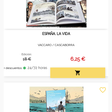
ESPAÑA. LA VIDA
VACCARO /
CASCABORRA
Edición:
6,25 €
18 €
24/72 horas
fiber_manual_record
+ descuentos

favorite_border