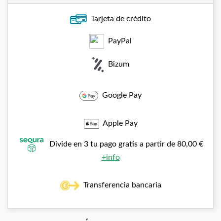
Tarjeta de crédito
PayPal
Bizum
Google Pay
Apple Pay
Divide en 3 tu pago gratis a partir de 80,00 €
+info
Transferencia bancaria