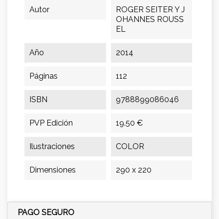
Autor
ROGER SEITER Y J
OHANNES ROUSS
EL
Año
2014
Páginas
112
ISBN
9788899086046
PVP Edición
19.50 €
Ilustraciones
COLOR
Dimensiones
290 x 220
PAGO SEGURO