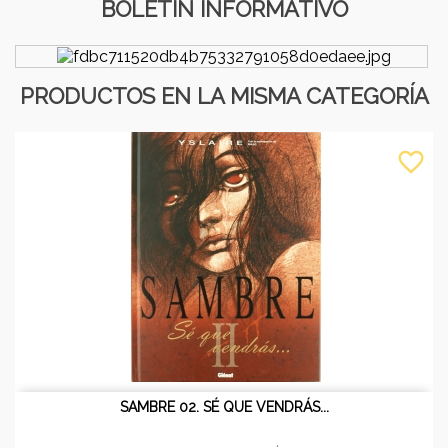
BOLETÍN INFORMATIVO
PRODUCTOS EN LA MISMA CATEGORÍA
favorite_border
SAMBRE 02. SÉ QUE VENDRÁS...