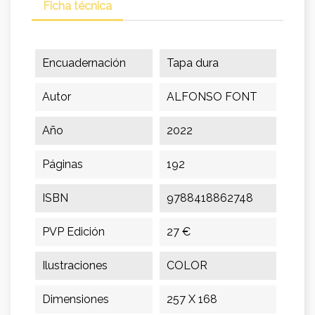
Ficha técnica
Encuadernación
Tapa dura
Autor
ALFONSO FONT
Año
2022
Páginas
192
ISBN
9788418862748
PVP Edición
27 €
Ilustraciones
COLOR
Dimensiones
257 X 168