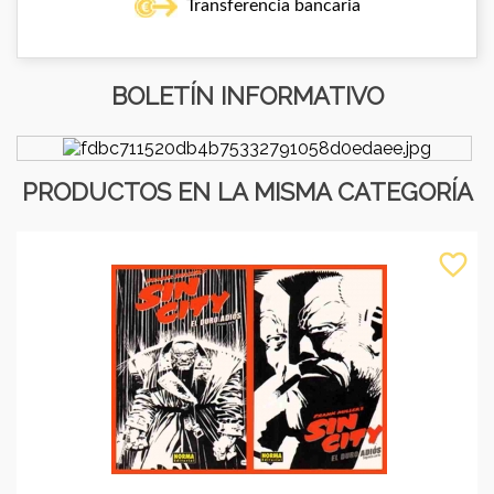
Transferencia bancaria
BOLETÍN INFORMATIVO
PRODUCTOS EN LA MISMA CATEGORÍA
favorite_border