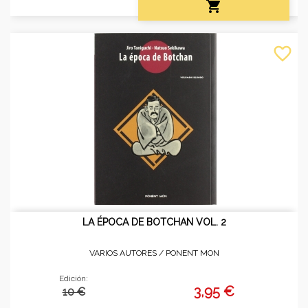

favorite_border
LA ÉPOCA DE BOTCHAN VOL. 2
VARIOS AUTORES /
PONENT MON
Edición:
3,95 €
10 €