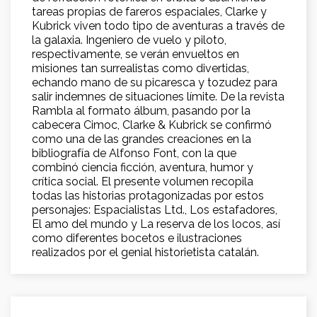
tareas propias de fareros espaciales, Clarke y
Kubrick viven todo tipo de aventuras a través de
la galaxia. Ingeniero de vuelo y piloto,
respectivamente, se verán envueltos en
misiones tan surrealistas como divertidas,
echando mano de su picaresca y tozudez para
salir indemnes de situaciones límite. De la revista
Rambla al formato álbum, pasando por la
cabecera Cimoc, Clarke & Kubrick se confirmó
como una de las grandes creaciones en la
bibliografía de Alfonso Font, con la que
combinó ciencia ficción, aventura, humor y
crítica social. El presente volumen recopila
todas las historias protagonizadas por estos
personajes: Espacialistas Ltd., Los estafadores,
El amo del mundo y La reserva de los locos, así
como diferentes bocetos e ilustraciones
realizados por el genial historietista catalán.