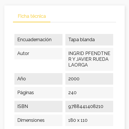
Ficha técnica
Encuadernación
Tapa blanda
Autor
INGRID PFENDTNE
R Y JAVIER RUEDA
LAORGA
Año
2000
Páginas
240
ISBN
9788441408210
Dimensiones
180 x 110