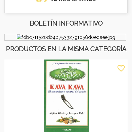
BOLETÍN INFORMATIVO
PRODUCTOS EN LA MISMA CATEGORÍA
favorite_border