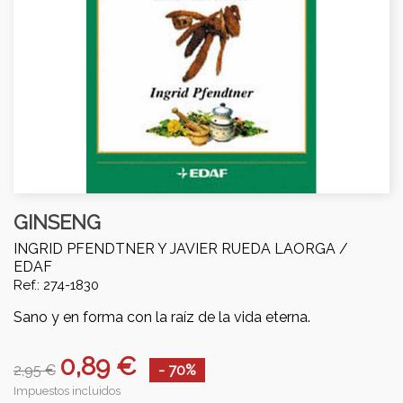
GINSENG
INGRID PFENDTNER Y JAVIER RUEDA LAORGA /
EDAF
Ref.: 274-1830
Sano y en forma con la raíz de la vida eterna.
0,89 €
2,95 €
- 70%
Impuestos incluidos