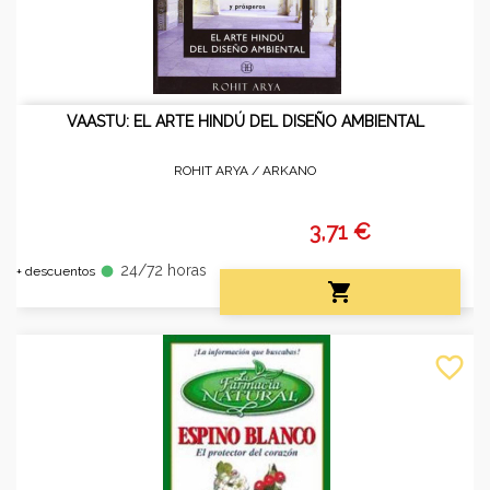
VAASTU: EL ARTE HINDÚ DEL DISEÑO AMBIENTAL
ROHIT ARYA /
ARKANO
3,71 €
24/72 horas
fiber_manual_record
+ descuentos

favorite_border