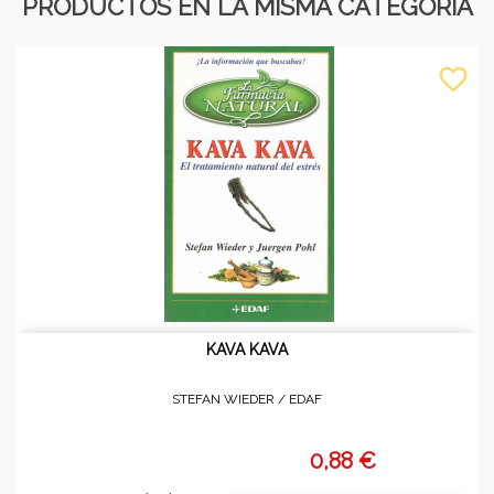
PRODUCTOS EN LA MISMA CATEGORÍA
favorite_border
KAVA KAVA
STEFAN WIEDER /
EDAF
0,88 €