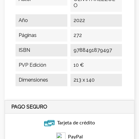
O
Año
2022
Páginas
272
ISBN
9788491879497
PVP Edición
10 €
Dimensiones
213 x 140
PAGO SEGURO
Tarjeta de crédito
PayPal