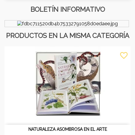
BOLETÍN INFORMATIVO
PRODUCTOS EN LA MISMA CATEGORÍA
favorite_border
NATURALEZA ASOMBROSA EN EL ARTE