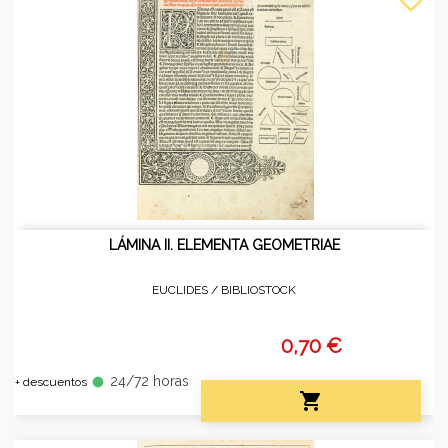
LÁMINA II. ELEMENTA GEOMETRIAE
EUCLIDES /
BIBLIOSTOCK
0,70 €
24/72 horas
fiber_manual_record
+ descuentos
