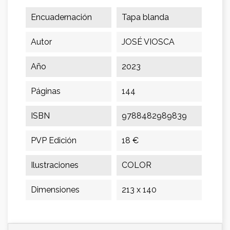
Encuadernación
Tapa blanda
Autor
JOSÉ VIOSCA
Año
2023
Páginas
144
ISBN
9788482989839
PVP Edición
18 €
Ilustraciones
COLOR
Dimensiones
213 x 140