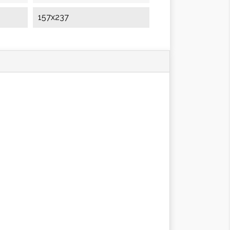
157x237