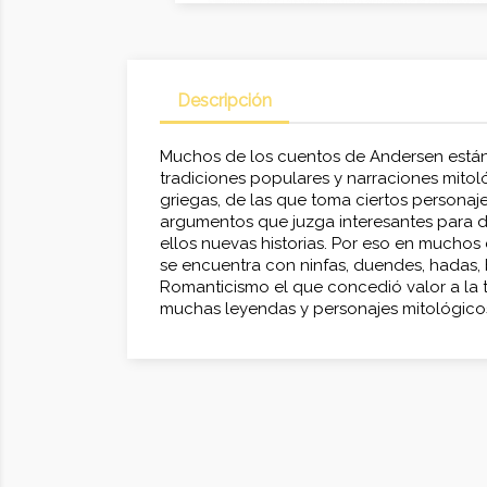
Descripción
Muchos de los cuentos de Andersen están
tradiciones populares y narraciones mito
griegas, de las que toma ciertos persona
argumentos que juzga interesantes para de
ellos nuevas historias. Por eso en muchos 
se encuentra con ninfas, duendes, hadas, br
Romanticismo el que concedió valor a la t
muchas leyendas y personajes mitológico