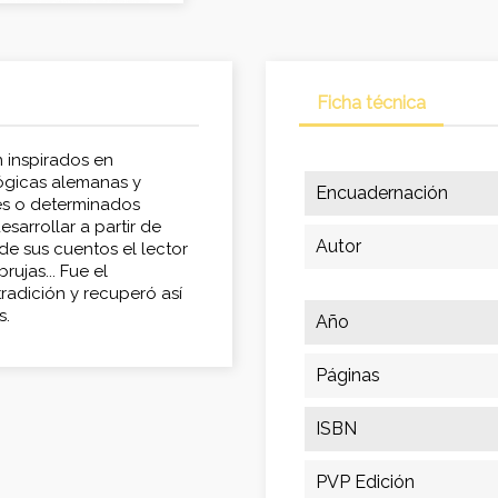
Ficha técnica
 inspirados en
lógicas alemanas y
Encuadernación
jes o determinados
sarrollar a partir de
Autor
de sus cuentos el lector
ujas... Fue el
radición y recuperó así
s.
Año
Páginas
ISBN
PVP Edición