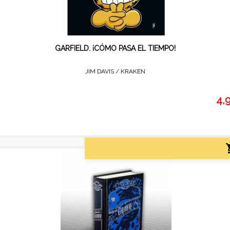
GARFIELD. ¡CÓMO PASA EL TIEMPO!
JIM DAVIS /
KRAKEN
4,