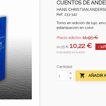
CUENTOS DE ANDE
HANS CHRISTIAN ANDERS
Ref.: 233-342
Tomo en edición de lujo, enc
estampación en color.
11.95 €
Precio edición:
10,22 €
11,35 €
- 10
Impuestos incluidos
Cantidad

AÑADIR 