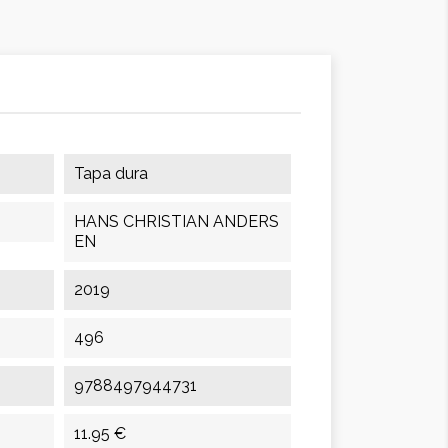
Tapa dura
HANS CHRISTIAN ANDERS
EN
2019
496
9788497944731
11.95 €