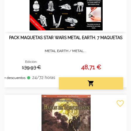
PACK MAQUETAS STAR WARS METAL EARTH. 7 MAQUETAS
METAL EARTH /
METAL...
Edición:
48,71 €
139.93 €
24/72 horas
fiber_manual_record
+ descuentos

favorite_border