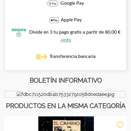
Google Pay
Apple Pay
Divide en 3 tu pago gratis a partir de 80,00 €
+info
Transferencia bancaria
BOLETÍN INFORMATIVO
PRODUCTOS EN LA MISMA CATEGORÍA
favorite_border