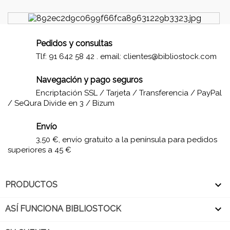
Pedidos y consultas
Tlf: 91 642 58 42 . email:
clientes@bibliostock.com
Navegación y pago seguros
Encriptación SSL / Tarjeta / Transferencia / PayPal
/ SeQura Divide en 3 / Bizum
Envío
3,50 €, envío gratuito a la península para pedidos
superiores a 45 €

PRODUCTOS

ASÍ FUNCIONA BIBLIOSTOCK