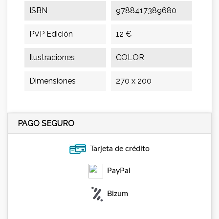
ISBN
9788417389680
PVP Edición
12 €
Ilustraciones
COLOR
Dimensiones
270 x 200
PAGO SEGURO
Tarjeta de crédito
PayPal
Bizum