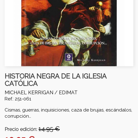
HISTORIA NEGRA DE LA IGLESIA
CATÓLICA
MICHAEL KERRIGAN /
EDIMAT
Ref.: 251-061
Cismas, guerras, inquisiciones, caza de brujas, escándalos,
corrupción…
14.95 €
Precio edición: