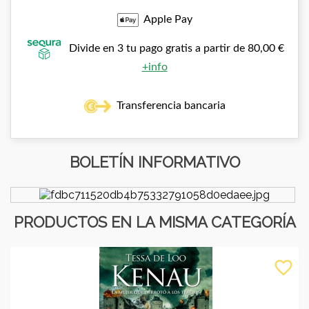
Apple Pay
Divide en 3 tu pago gratis a partir de 80,00 €
+info
Transferencia bancaria
BOLETÍN INFORMATIVO
PRODUCTOS EN LA MISMA CATEGORÍA
favorite_border