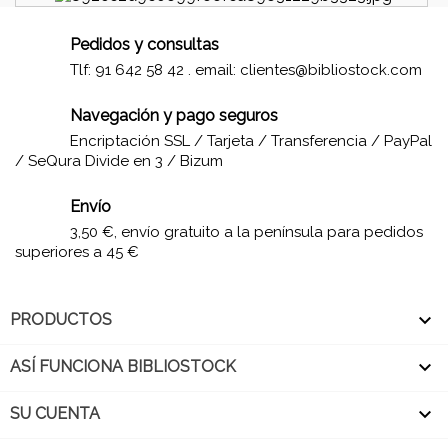
Pedidos y consultas
Tlf: 91 642 58 42 . email:
clientes@bibliostock.com
Navegación y pago seguros
Encriptación SSL / Tarjeta / Transferencia / PayPal
/ SeQura Divide en 3 / Bizum
Envío
3,50 €, envío gratuito a la península para pedidos
superiores a 45 €

PRODUCTOS

ASÍ FUNCIONA BIBLIOSTOCK

SU CUENTA