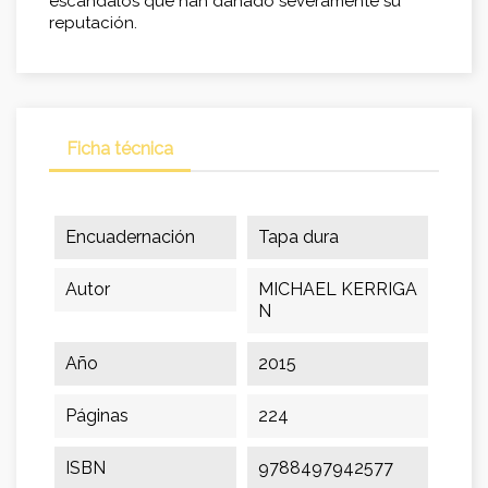
escándalos que han dañado severamente su
reputación.
Ficha técnica
Encuadernación
Tapa dura
Autor
MICHAEL KERRIGA
N
Año
2015
Páginas
224
ISBN
9788497942577