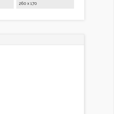
260 x 170