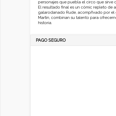
personajes que puebla el circo que sirve 
El resultado final es un cómic repleto de 
galarodanado Rude, acompñ±ado por el g
Martin, combinan su talento para ofrece
historia.
PAGO SEGURO