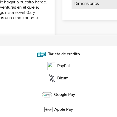
de hogar a nuestro héroe.
Dimensiones
aventuras en el que el
uinista novel Gary
rnos una emocionante
Tarjeta de crédito
PayPal
Bizum
Google Pay
Apple Pay