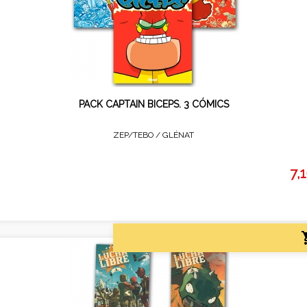
PACK CAPTAIN BICEPS. 3 CÓMICS
ZEP/TEBO /
GLÉNAT
7,