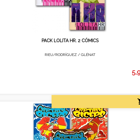
PACK LOLITA HR. 2 CÓMICS
RIEU/RODRÍGUEZ /
GLÉNAT
5,