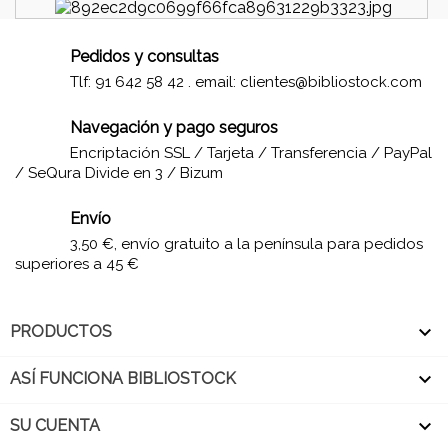
Pedidos y consultas
Tlf: 91 642 58 42 . email:
clientes@bibliostock.com
Navegación y pago seguros
Encriptación SSL / Tarjeta / Transferencia / PayPal
/ SeQura Divide en 3 / Bizum
Envío
3,50 €, envío gratuito a la península para pedidos
superiores a 45 €

PRODUCTOS

ASÍ FUNCIONA BIBLIOSTOCK

SU CUENTA