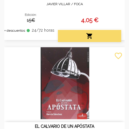
JAVIER VILLAR /
FOCA
Edición:
4,05 €
15€
24/72 horas
fiber_manual_record
+ descuentos

favorite_border
EL CALVARIO DE UN APÓSTATA