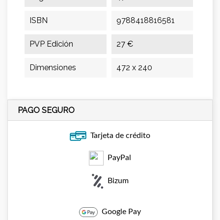
ISBN
9788418816581
PVP Edición
27 €
Dimensiones
472 x 240
PAGO SEGURO
Tarjeta de crédito
PayPal
Bizum
Google Pay