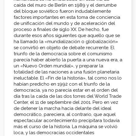
caída del muro de Berlín en 1989 y el derrumbe
del bloque soviético fueron indudablemente
factores importantes en esta toma de conciencia
de unificación del mundo y de aceleración del
proceso a finales de siglo XX. De hecho, fue
durante esos años siguientes que aquello que se
ha llamado la «mundialización o globalización»
se convirtió en objeto de debate recurrente. El
triunfo de la democracia sobre el comunismo
parecía haber abierto la puerta a una nueva era, a
un «Nuevo Orden mundial», y preparar la
totalidad de las naciones a una fusión planetaria
ineluctable. El «Fin de la historia», tal como nos lo
habían predicho en 1992 con el triunfo de la
democracia, ya no parecía estar en el orden del
día tras la caída de las dos torres del World Trade
Center, el 11 de septiembre del 2001. Pero en vez
de detener la marcha hacia delante del ideal
democrático, pareciera, al contrario, que aquel
espectacular acontecimiento precipitara todavía
más el curso de la historia. La máquina se volvió
loca, y las democracias occidentales