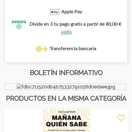
Apple Pay
Divide en 3 tu pago gratis a partir de 80,00 €
+info
Transferencia bancaria
BOLETÍN INFORMATIVO
PRODUCTOS EN LA MISMA CATEGORÍA
favorite_border