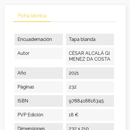
Ficha técnica
Encuadernación
Tapa blanda
Autor
CÉSAR ALCALÁ GI
MENEZ DA COSTA
Año
2021
Páginas
232
ISBN
9788418816345
PVP Edición
18 €
Dimensiones
232 x 210