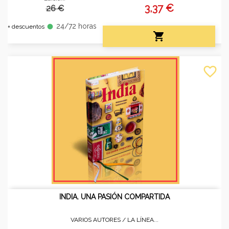
3,37 €
26 €
24/72 horas
fiber_manual_record
+ descuentos

favorite_border
INDIA. UNA PASIÓN COMPARTIDA
VARIOS AUTORES /
LA LÍNEA...