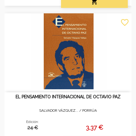

favorite_border
EL PENSAMIENTO INTERNACIONAL DE OCTAVIO PAZ
SALVADOR VÁZQUEZ... /
PORRÚA
Edición:
3,37 €
24 €