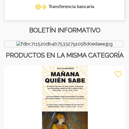
Transferencia bancaria
BOLETÍN INFORMATIVO
PRODUCTOS EN LA MISMA CATEGORÍA
favorite_border