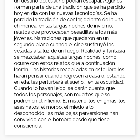
un destino del cual no podían escapar. Algunos
forman parte de una tradición que se ha perdido
hoy en día con las nuevas tecnologías. Se ha
perdido la tradición de contar, delante de la una
chimenea, en las largas noches de invierno,
relatos que provocaban pesadillas a los más
jóvenes. Narraciones que quedaron en un
segundo plano cuando el cine sustituyó las
veladas a la luz de un fuego. Realidad y fantasía
se mezclaban aquellas largas noches, como
ocurre con estos relatos que a continuación
leerán. Las historias recopiladas en este libro les
harán pensar cuando regresen a casa o, estando
en ella, les perturbará el sueño... en la oscuridad.
Cuando lo hayan leído, se darán cuenta que
todos los personajes, son muertos que se
pudren en el infierno. El misterio, los enigmas, los
asesinatos, el morbo, el miedo a lo
desconocido, las más bajas perversiones han
convivido con el hombre desde que tiene
consciencia.