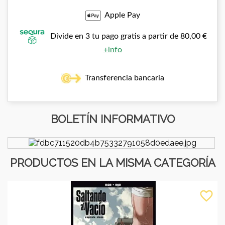
Apple Pay
Divide en 3 tu pago gratis a partir de 80,00 €
+info
Transferencia bancaria
BOLETÍN INFORMATIVO
PRODUCTOS EN LA MISMA CATEGORÍA
favorite_border