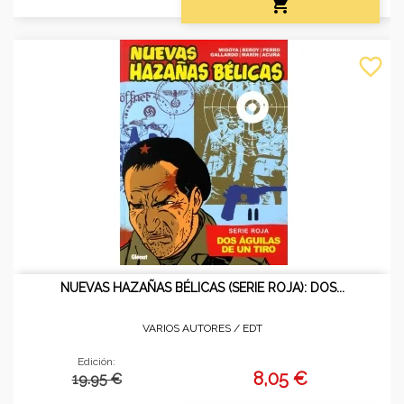

favorite_border
NUEVAS HAZAÑAS BÉLICAS (SERIE ROJA): DOS...
VARIOS AUTORES /
EDT
Edición:
8,05 €
19.95 €