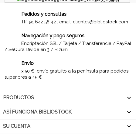
Pedidos y consultas
Tlf: 91 642 58 42 . email:
clientes@bibliostock.com
Navegación y pago seguros
Encriptación SSL / Tarjeta / Transferencia / PayPal
/ SeQura Divide en 3 / Bizum
Envío
3,50 €, envío gratuito a la península para pedidos
superiores a 45 €

PRODUCTOS

ASÍ FUNCIONA BIBLIOSTOCK

SU CUENTA