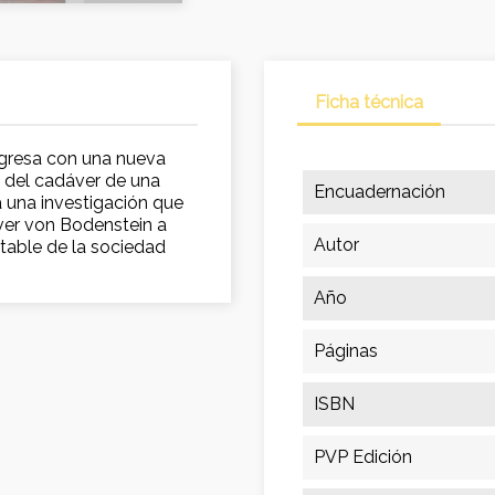
Ficha técnica
egresa con una nueva
o del cadáver de una
Encuadernación
 una investigación que
liver von Bodenstein a
Autor
table de la sociedad
Año
Páginas
ISBN
PVP Edición