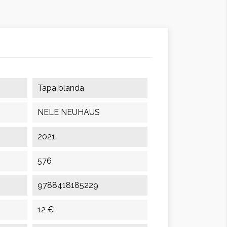
Tapa blanda
NELE NEUHAUS
2021
576
9788418185229
12 €