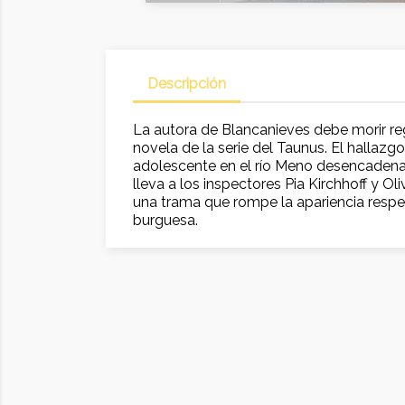
Descripción
La autora de Blancanieves debe morir r
novela de la serie del Taunus. El hallazg
adolescente en el río Meno desencadena
lleva a los inspectores Pia Kirchhoff y O
una trama que rompe la apariencia respe
burguesa.