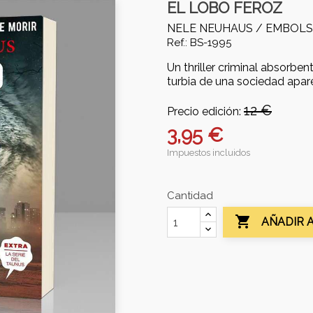
EL LOBO FEROZ
NELE NEUHAUS /
EMBOLS
Ref.: BS-1995
Un thriller criminal absorbe
turbia de una sociedad apar
12 €
Precio edición:
3,95 €
Impuestos incluidos
Cantidad

AÑADIR 