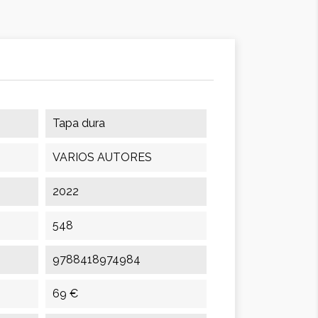
Tapa dura
VARIOS AUTORES
2022
548
9788418974984
69 €