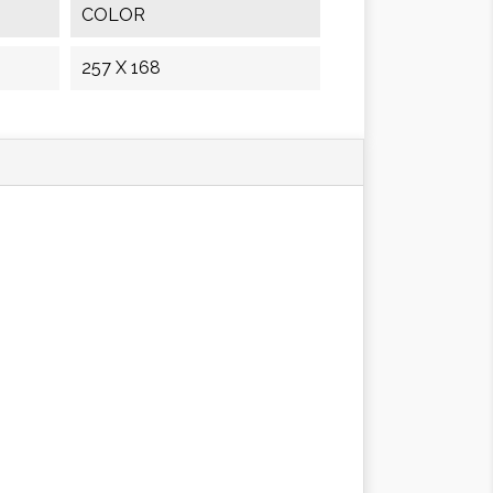
COLOR
257 X 168