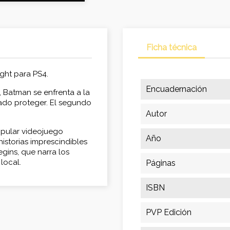
Ficha técnica
ght para PS4.
Encuadernación
, Batman se enfrenta a la
ado proteger. El segundo
Autor
opular videojuego
Año
historias imprescindibles
gins, que narra los
local.
Páginas
ISBN
PVP Edición