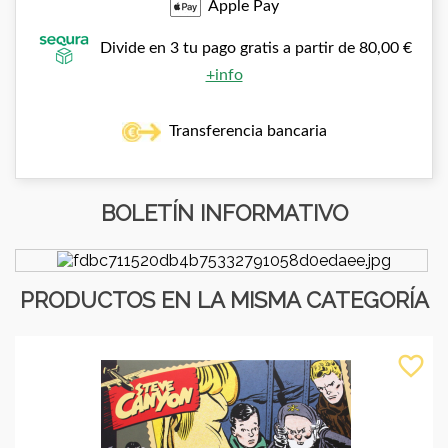
Apple Pay
Divide en 3 tu pago gratis a partir de 80,00 €
+info
Transferencia bancaria
BOLETÍN INFORMATIVO
PRODUCTOS EN LA MISMA CATEGORÍA
favorite_border