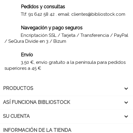
Pedidos y consultas
Tlf: 91 642 58 42 . email:
clientes@bibliostock.com
Navegación y pago seguros
Encriptación SSL / Tarjeta / Transferencia / PayPal
/ SeQura Divide en 3 / Bizum
Envío
3,50 €, envío gratuito a la península para pedidos
superiores a 45 €

PRODUCTOS

ASÍ FUNCIONA BIBLIOSTOCK

SU CUENTA
INFORMACIÓN DE LA TIENDA