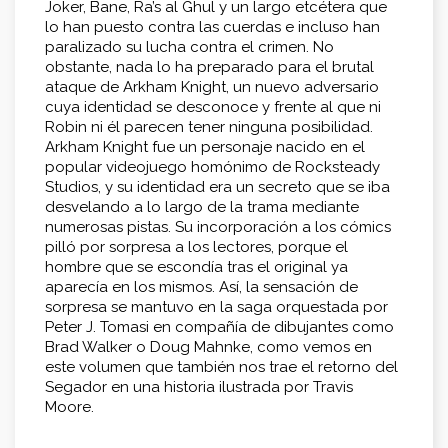
Joker, Bane, Ra’s al Ghul y un largo etcétera que
lo han puesto contra las cuerdas e incluso han
paralizado su lucha contra el crimen. No
obstante, nada lo ha preparado para el brutal
ataque de Arkham Knight, un nuevo adversario
cuya identidad se desconoce y frente al que ni
Robin ni él parecen tener ninguna posibilidad.
Arkham Knight fue un personaje nacido en el
popular videojuego homónimo de Rocksteady
Studios, y su identidad era un secreto que se iba
desvelando a lo largo de la trama mediante
numerosas pistas. Su incorporación a los cómics
pilló por sorpresa a los lectores, porque el
hombre que se escondía tras el original ya
aparecía en los mismos. Así, la sensación de
sorpresa se mantuvo en la saga orquestada por
Peter J. Tomasi en compañía de dibujantes como
Brad Walker o Doug Mahnke, como vemos en
este volumen que también nos trae el retorno del
Segador en una historia ilustrada por Travis
Moore.