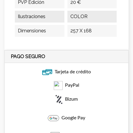
PVP Edición
20 €
Ilustraciones
COLOR
Dimensiones
257 X 168
PAGO SEGURO
Tarjeta de crédito
PayPal
Bizum
Google Pay