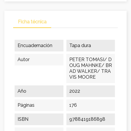
Ficha técnica
Encuadernación
Tapa dura
Autor
PETER TOMASI/ D
OUG MAHNKE/ BR
AD WALKER/ TRA
VIS MOORE
Año
2022
Páginas
176
ISBN
9788419186898