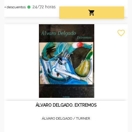
24/72 horas
fiber_manual_record
+ descuentos

favorite_border
ÁLVARO DELGADO. EXTREMOS
ÁLVARO DELGADO /
TURNER