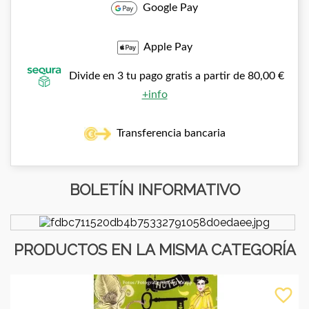
Google Pay
Apple Pay
Divide en 3 tu pago gratis a partir de 80,00 €
+info
Transferencia bancaria
BOLETÍN INFORMATIVO
PRODUCTOS EN LA MISMA CATEGORÍA
favorite_border