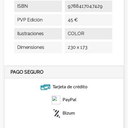
ISBN
9788417047429
PVP Edición
45 €
Ilustraciones
COLOR
Dimensiones
230 x 173
PAGO SEGURO
Tarjeta de crédito
PayPal
Bizum