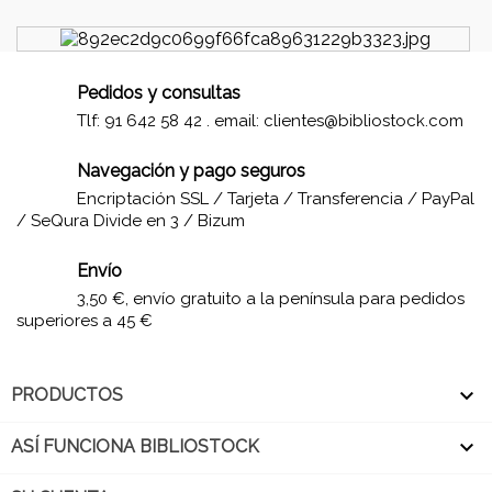
Pedidos y consultas
Tlf: 91 642 58 42 . email:
clientes@bibliostock.com
Navegación y pago seguros
Encriptación SSL / Tarjeta / Transferencia / PayPal
/ SeQura Divide en 3 / Bizum
Envío
3,50 €, envío gratuito a la península para pedidos
superiores a 45 €

PRODUCTOS

ASÍ FUNCIONA BIBLIOSTOCK