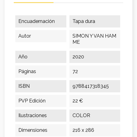
Encuadernación
Tapa dura
Autor
SIMON Y VAN HAM
ME
Año
2020
Páginas
72
ISBN
9788417318345
PVP Edición
22 €
Ilustraciones
COLOR
Dimensiones
216 x 286