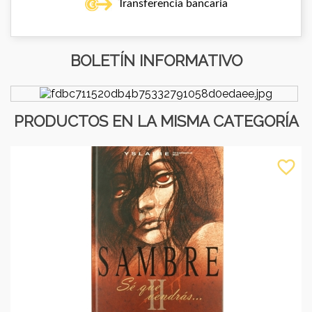
Transferencia bancaria
BOLETÍN INFORMATIVO
PRODUCTOS EN LA MISMA CATEGORÍA
favorite_border