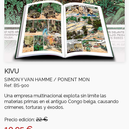
KIVU
SIMON Y VAN HAMME /
PONENT MON
Ref.: BS-900
Una empresa multinacional explota sin límite las
materias primas en el antiguo Congo belga, causando
crímenes, torturas y éxodos.
22 €
Precio edición: