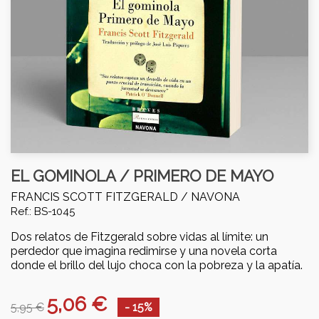
EL GOMINOLA / PRIMERO DE MAYO
FRANCIS SCOTT FITZGERALD /
NAVONA
Ref.: BS-1045
Dos relatos de Fitzgerald sobre vidas al límite: un
perdedor que imagina redimirse y una novela corta
donde el brillo del lujo choca con la pobreza y la apatía.
5,06 €
5,95 €
- 15%