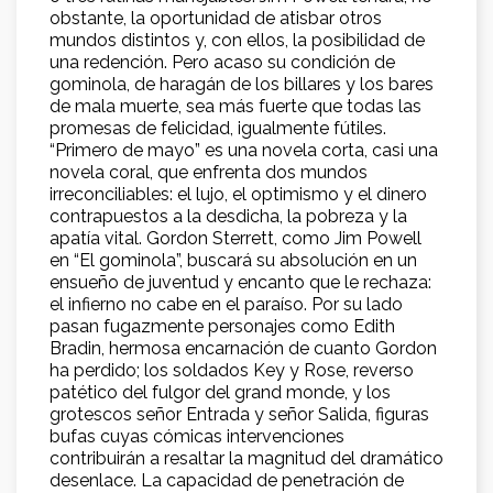
obstante, la oportunidad de atisbar otros
mundos distintos y, con ellos, la posibilidad de
una redención. Pero acaso su condición de
gominola, de haragán de los billares y los bares
de mala muerte, sea más fuerte que todas las
promesas de felicidad, igualmente fútiles.
“Primero de mayo” es una novela corta, casi una
novela coral, que enfrenta dos mundos
irreconciliables: el lujo, el optimismo y el dinero
contrapuestos a la desdicha, la pobreza y la
apatía vital. Gordon Sterrett, como Jim Powell
en “El gominola”, buscará su absolución en un
ensueño de juventud y encanto que le rechaza:
el infierno no cabe en el paraíso. Por su lado
pasan fugazmente personajes como Edith
Bradin, hermosa encarnación de cuanto Gordon
ha perdido; los soldados Key y Rose, reverso
patético del fulgor del grand monde, y los
grotescos señor Entrada y señor Salida, figuras
bufas cuyas cómicas intervenciones
contribuirán a resaltar la magnitud del dramático
desenlace. La capacidad de penetración de