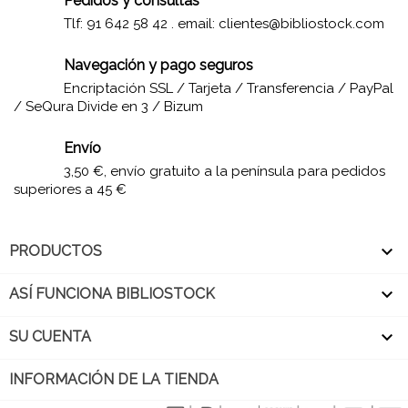
Pedidos y consultas
Tlf: 91 642 58 42 . email:
clientes@bibliostock.com
Navegación y pago seguros
Encriptación SSL / Tarjeta / Transferencia / PayPal
/ SeQura Divide en 3 / Bizum
Envío
3,50 €, envío gratuito a la península para pedidos
superiores a 45 €

PRODUCTOS

ASÍ FUNCIONA BIBLIOSTOCK

SU CUENTA
INFORMACIÓN DE LA TIENDA