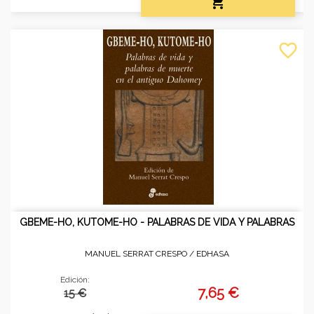

favorite_border
GBEME-HO, KUTOME-HO - PALABRAS DE VIDA Y PALABRAS
MANUEL SERRAT CRESPO /
EDHASA
Edición:
7,65 €
15 €