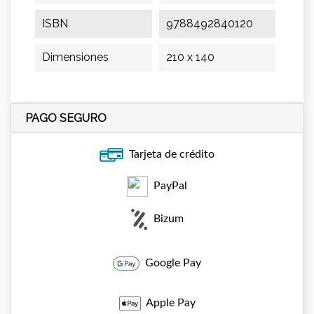
ISBN
9788492840120
Dimensiones
210 x 140
PAGO SEGURO
Tarjeta de crédito
PayPal
Bizum
Google Pay
Apple Pay